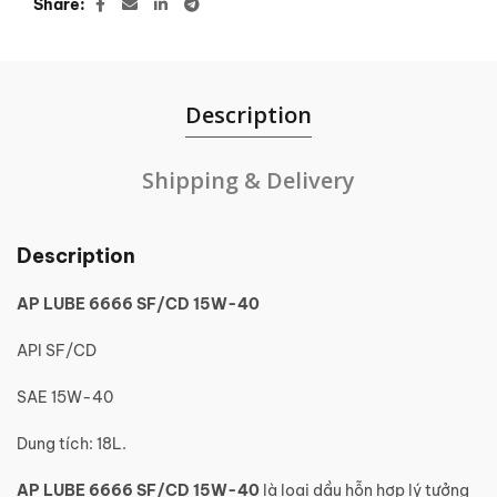
Share
Description
Shipping & Delivery
Description
AP LUBE 6666 SF/CD 15W-40
API SF/CD
SAE 15W-40
Dung tích: 18L.
AP LUBE 6666
SF/CD 15W-40
là loại dầu hỗn hợp lý tưởng