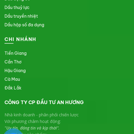
Dầu thuỷ lực
Dầu truyền nhiệt
Dầu hộp số đa dụng
CHI NHÁNH
Tiền Giang
Cần Thơ
Hậu Giang
Cà Mau
Đắk Lắk
CÔNG TY CP ĐẦU TƯ AN HƯƠNG
Nhà kinh doanh - phân phối chiến lược
Với phương châm hoạt động:
"Uy tín, đáng tin và kịp thời”.