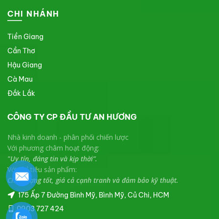
CHI NHÁNH
Tiền Giang
Cần Thơ
Hậu Giang
Cà Mau
Đắk Lắk
CÔNG TY CP ĐẦU TƯ AN HƯƠNG
Nhà kinh doanh - phân phối chiến lược
Với phương châm hoạt động:
"Uy tín, đáng tin và kịp thời”.
Với chỉ tiêu sản phẩm:
Chất lượng tốt, giá cả cạnh tranh và đảm bảo kỹ thuật.
175 Ấp 7 Đường Bình Mỹ, Bình Mỹ, Củ Chi, HCM
0903 727 424