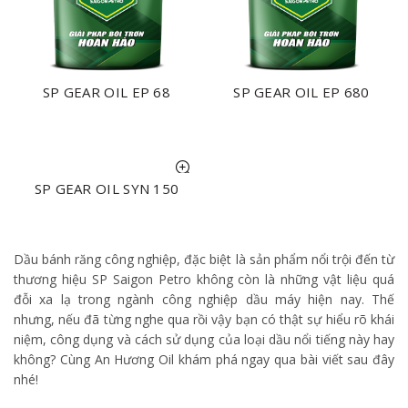
SP GEAR OIL EP 68
SP GEAR OIL EP 680
NHẬN BÁO GIÁ
NHẬN BÁO GIÁ
SP GEAR OIL SYN 150
NHẬN BÁO GIÁ
Dầu bánh răng công nghiệp, đặc biệt là sản phẩm nổi trội đến từ
thương hiệu SP Saigon Petro không còn là những vật liệu quá
đỗi xa lạ trong ngành công nghiệp dầu máy hiện nay. Thế
nhưng, nếu đã từng nghe qua rồi vậy bạn có thật sự hiểu rõ khái
niệm, công dụng và cách sử dụng của loại dầu nổi tiếng này hay
không? Cùng An Hương Oil khám phá ngay qua bài viết sau đây
nhé!