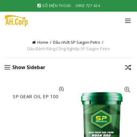
SỐ ĐIỆN THOẠI:
0903 727 424
Home
Dầu nhớt SP Saigon Petro
Dầu Bánh Răng Công Nghiệp SP Saigon Petro
Show Sidebar
SP GEAR OIL EP 100
NHẬN BÁO GIÁ