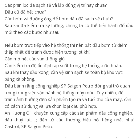
Các phin lọc đã sạch sẽ và lắp đúng vị trí hay chưa?
Dầu cũ đã hết chưa?
Các bơm và đường ống để bơm dầu đã sạch sẽ chưa?
Sau khi đã kiểm tra kỹ lưỡng, chúng ta có thể tiến hành đổ dầu
mới theo các bước như sau:
Nếu bơm trực tiếp vào hệ thống thì nên bắt đầu bơm từ điểm
thấp nhất để tránh được hiện tượng lọt khí.
Cần mở hết các van thông gió.
Cần kiểm tra độ ổn định áp suất trong hệ thống tuần hoàn.
Sau khi thay dầu xong, cần vệ sinh sạch sẽ toàn bộ khu vực
bằng xà phòng.
Dầu bánh răng công nghiệp SP Saigon Petro đóng vai trò quan
trọng trong việc vận hành hệ thống máy móc. Tuy nhiên, để
tránh ảnh hưởng đến sản phẩm tạo ra và tuổi thọ của máy, cần
có cách sử dụng và lựa chọn loại dầu phù hợp.
An Hương Oil, chuyên cung cấp các sản phẩm dầu công nghiệp,
dầu thuỷ lực,…; đến từ các thương hiệu nổi tiếng nhất như
Castrol, SP Saigon Petro.