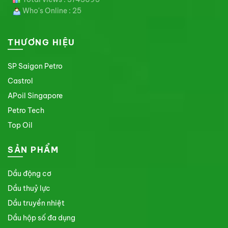
Who's Online : 25
THƯƠNG HIỆU
SP Saigon Petro
Castrol
APoil Singapore
Petro Tech
Top Oil
SẢN PHẨM
Dầu động cơ
Dầu thuỷ lực
Dầu truyền nhiệt
Dầu hộp số đa dụng