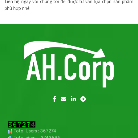
Liên hệ ngay với chúng tôi để được tư vấn lựa chọn sản phẩm
phù hợp nhé!
Total Users : 367274
Total views : 3743695