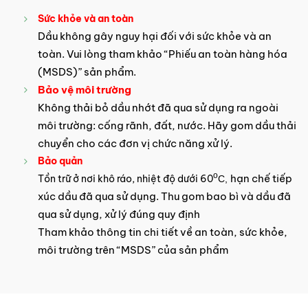
Sức khỏe và an toàn
Dầu không gây nguy hại đối với sức khỏe và an
toàn. Vui lòng tham khảo “Phiếu an toàn hàng hóa
(MSDS)” sản phẩm.
Bảo vệ môi trường
Không thải bỏ dầu nhớt đã qua sử dụng ra ngoài
môi trường: cống rãnh, đất, nước. Hãy gom dầu thải
chuyển cho các đơn vị chức năng xử lý.
Bảo quản
o
hạn chế tiếp
Tồn trữ ở nơi khô ráo, nhiệt độ dưới 60
C,
xúc dầu đã qua sử dụng. Thu gom bao bì và dầu đã
qua sử dụng, xử lý đúng quy định
Tham khảo thông tin chi tiết về an toàn, sức khỏe,
môi trường trên “MSDS” của sản phẩm