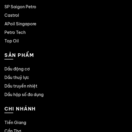
SP Saigon Petro
Castrol
APoil Singapore
Petro Tech
Top Oil
SẢN PHẨM
Dầu động cơ
Dầu thuỷ lực
Dầu truyền nhiệt
Dầu hộp số đa dụng
CHI NHÁNH
Tiền Giang
Cần Thơ