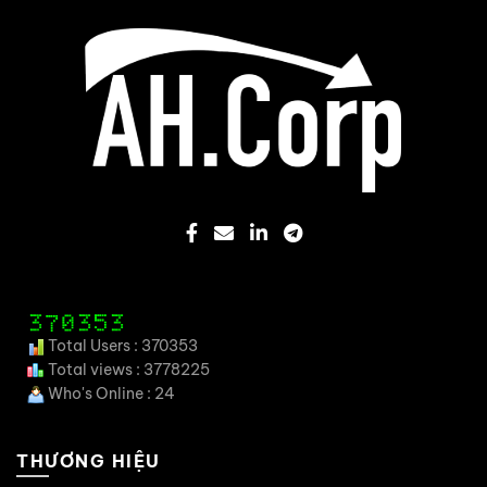
Total Users : 370353
Total views : 3778225
Who's Online : 24
THƯƠNG HIỆU