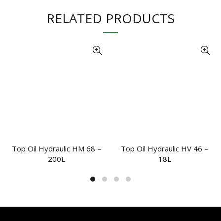
RELATED PRODUCTS
Top Oil Hydraulic HM 68 –
Top Oil Hydraulic HV 46 –
NHẬN BÁO GIÁ
NHẬN BÁO GIÁ
200L
18L