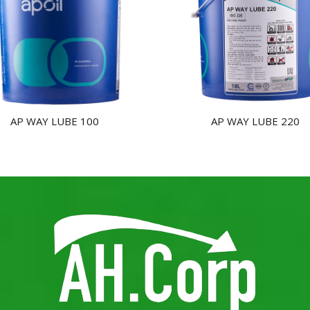
AP WAY LUBE 100
AP WAY LUBE 220
NHẬN BÁO GIÁ
NHẬN BÁO GIÁ