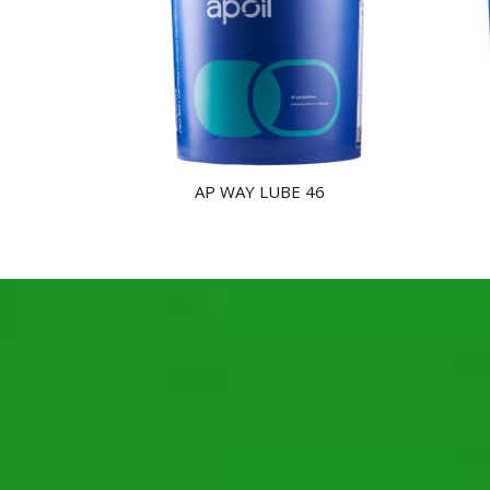
AP WAY LUBE 46
NHẬN BÁO GIÁ