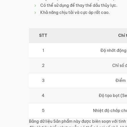
Có thể sử dụng để thay thế dầu thủy lực.
Khả năng chịu tải và cực áp rất cao.
STT
Chỉ 
1
Độ nhớt động
2
Chỉ số 
3
Điểm
4
Độ tạo bọt (Seq
5
Nhiệt độ chớp ch
Bảng dữ liệu Sản phẩm này được biên soạn với tinh t