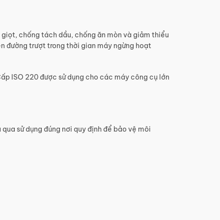
 giọt, chống tách dầu, chống ăn mòn và giảm thiểu
ên đường trượt trong thời gian máy ngừng hoạt
 Cấp ISO 220 được sử dụng cho các máy công cụ lớn
đã qua sử dụng đúng nơi quy định để bảo vệ môi