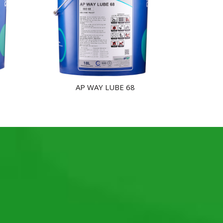
AP WAY LUBE 68
NHẬN BÁO GIÁ