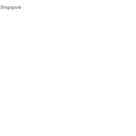
l Singapore