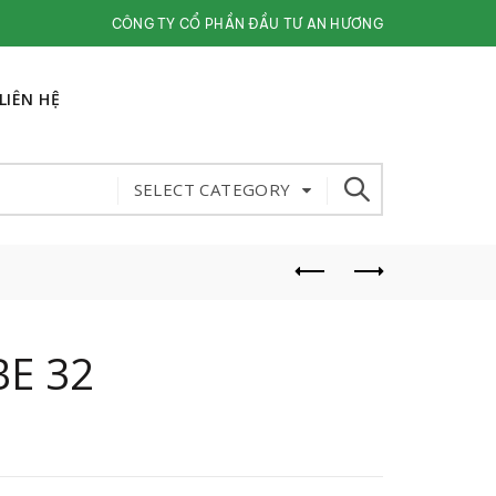
CÔNG TY CỔ PHẦN ĐẦU TƯ AN HƯƠNG
LIÊN HỆ
SELECT CATEGORY
BE 32