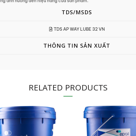
không ảnh hưởng đến hiệu năng của sản phẩm.
TDS/MSDS
TDS AP WAY LUBE 32 VN
THÔNG TIN SẢN XUẤT
RELATED PRODUCTS