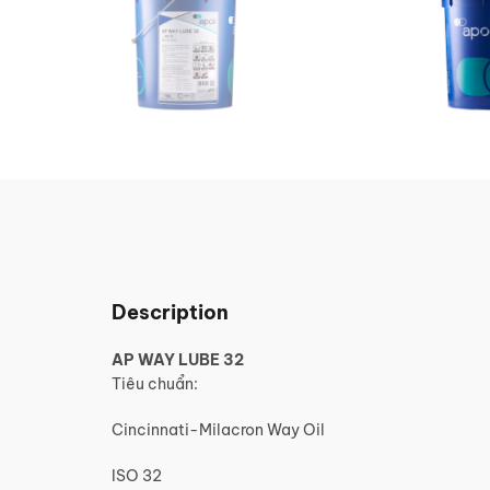
Description
AP WAY LUBE 32
Tiêu chuẩn:
Cincinnati-Milacron Way Oil
ISO 32