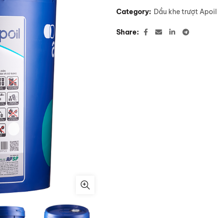
Category:
Dầu khe trượt Apoi
Share