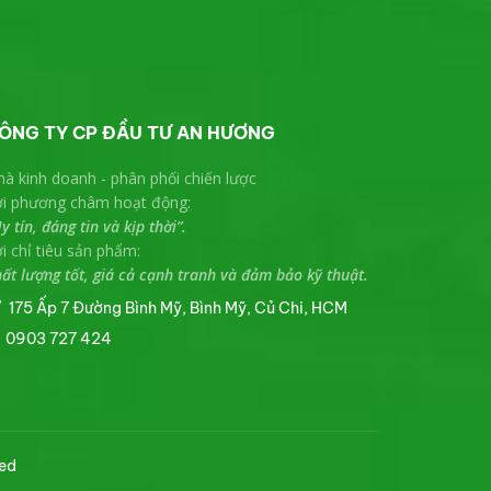
ÔNG TY CP ĐẦU TƯ AN HƯƠNG
à kinh doanh - phân phối chiến lược
ới phương châm hoạt động:
y tín, đáng tin và kịp thời”.
i chỉ tiêu sản phẩm:
ất lượng tốt, giá cả cạnh tranh và đảm bảo kỹ thuật.
175 Ấp 7 Đường Bình Mỹ, Bình Mỹ, Củ Chi, HCM
0903 727 424
ed