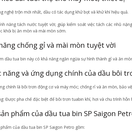
g nghệ trộn mới nhất, dầu có tác dụng khử bọt và khử khí hiệu quả.
ính năng tách nước tuyệt vời; giúp kiểm soát việc tách các nhũ nặn
 khỏi bị ăn mòn và mài mòn sớm.
năng chống gỉ và mài mòn tuyệt vời
m dầu tua bin này có khả năng ngăn ngừa sự hình thành gỉ và ăn mò
 năng và ứng dụng chính của dầu bôi tr
g chính là bôi trơn động cơ và máy móc; chống rỉ và ăn mòn, bảo vệ 
: Được pha chế đặc biệt để bôi trơn tuabin khí, hơi và chu trình hỗn 
sản phẩm của dầu tua bin SP Saigon Petr
 phẩm của dầu tua bin SP Saigon Petro gồm: