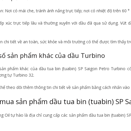
: Nơi có mái che, tránh ánh nắng trực tiếp; nơi có nhiệt độ trên 60 ° 
iếp xúc trực tiếp lâu và thường xuyên với dầu đã qua sử dụng. Vứt
n chi tiết về an toàn, sức khỏe và môi trường có thể được tìm thấy tr
số sản phẩm khác của dầu Turbino
sản phẩm khác của dầu tua bin (tuabin) SP Saigon Petro Turbino cò
ơng tự Turbino 32.
thể theo dõi thêm thông tin chi tiết về sản phẩm bằng cách nhấn vào
mua sản phẩm dầu tua bin (tuabin) SP S
 Oil tự hào là địa chỉ cung cấp các sản phẩm dầu tua bin (tuabin) S