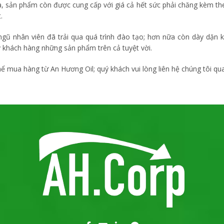
, sản phẩm còn được cung cấp với giá cả hết sức phải chăng kèm th
.
 ngũ nhân viên đã trải qua quá trình đào tạo; hơn nữa còn dày dặ
 khách hàng những sản phẩm trên cả tuyệt vời.
ể mua hàng từ An Hương Oil; quý khách vui lòng liên hệ chúng tôi qu