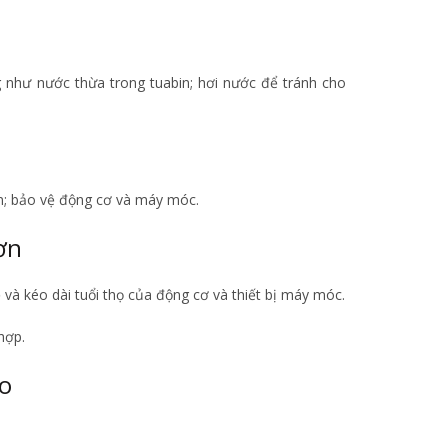
g như nước thừa trong tuabin; hơi nước để tránh cho
n; bảo vệ động cơ và máy móc.
ơn
và kéo dài tuổi thọ của động cơ và thiết bị máy móc.
hợp.
o