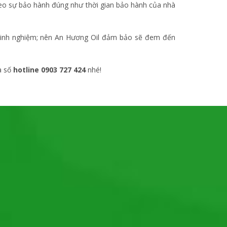
eo sự bảo hành đúng như thời gian bảo hành của nhà
n kinh nghiệm; nên An Hương Oil đảm bảo sẽ đem đến
a số
hotline 0903 727 424
nhé!