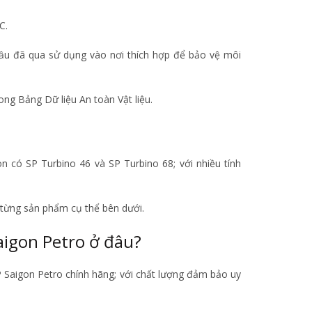
C.
 dầu đã qua sử dụng vào nơi thích hợp để bảo vệ môi
ong Bảng Dữ liệu An toàn Vật liệu.
n có SP Turbino 46 và SP Turbino 68; với nhiều tính
 từng sản phẩm cụ thể bên dưới.
aigon Petro ở đâu?
P Saigon Petro chính hãng; với chất lượng đảm bảo uy