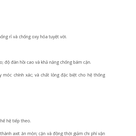
ng rỉ và chống oxy hóa tuyệt vời.
ao; độ đàn hồi cao và khả năng chống bám cặn.
 móc chính xác; và chất lỏng đặc biệt cho hệ thống
hế hệ tiếp theo.
thành axit ăn mòn; cặn và đồng thời giảm chi phí vận