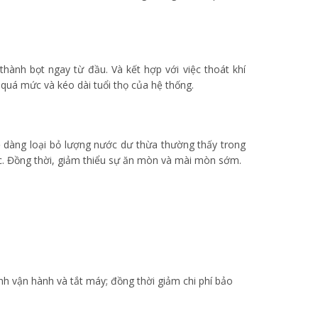
thành bọt ngay từ đầu. Và kết hợp với việc thoát khí
quá mức và kéo dài tuổi thọ của hệ thống.
dễ dàng loại bỏ lượng nước dư thừa thường thấy trong
ớc. Đồng thời, giảm thiểu sự ăn mòn và mài mòn sớm.
nh vận hành và tắt máy; đồng thời giảm chi phí bảo