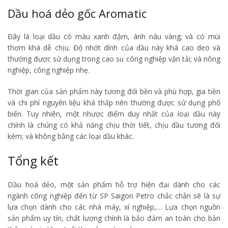
Dầu hoá dẻo gốc Aromatic
Đây là loại dầu có màu xanh đậm, ánh nâu vàng; và có mùi
thơm khá dễ chịu. Độ nhớt dính của dầu này khá cao deo và
thường được sử dụng trong cao su công nghiệp vận tải; và nông
nghiệp, công nghiệp nhẹ.
Thời gian của sản phẩm này tương đối bền và phù hợp, gia tiền
và chi phí nguyên liệu khá thấp nên thường được sử dụng phổ
biến. Tuy nhiên, một nhược điểm duy nhất của loại dầu này
chính là chúng có khả năng chịu thời tiết, chịu dầu tương đối
kém; và không bằng các loại dầu khác.
Tổng kết
Dầu hoá dẻo, một sản phẩm hỗ trợ hiện đại dành cho các
ngành công nghiệp đến từ SP Saigon Petro chắc chắn sẽ là sự
lựa chọn dành cho các nhà máy, xí nghiệp,… Lựa chọn nguồn
sản phẩm uy tín, chất lượng chính là bảo đảm an toàn cho bản