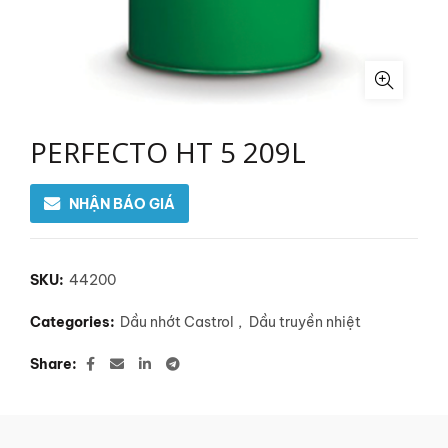
PERFECTO HT 5 209L
NHẬN BÁO GIÁ
SKU:
44200
Categories:
Dầu nhớt Castrol
,
Dầu truyền nhiệt
Share