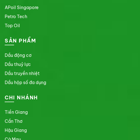
APoil Singapore
Petro Tech
Top Oil
SẢN PHẨM
Dầu động cơ
Dầu thuỷ lực
Dầu truyền nhiệt
Dầu hộp số đa dụng
CHI NHÁNH
Tiền Giang
Cần Thơ
Hậu Giang
Cà Mau