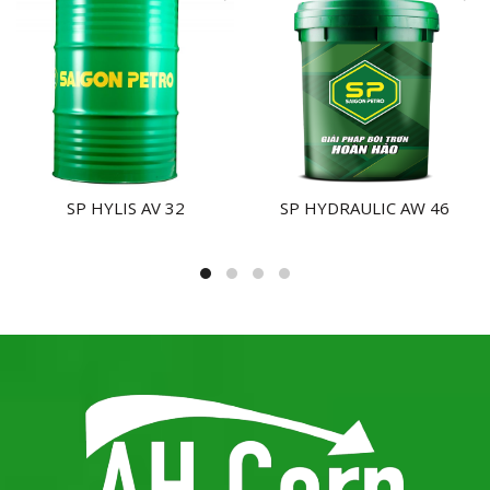
SP HYLIS AV 32
SP HYDRAULIC AW 46
NHẬN BÁO GIÁ
NHẬN BÁO GIÁ