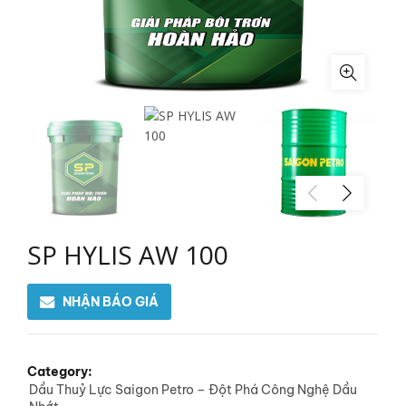
SP HYLIS AW 100
NHẬN BÁO GIÁ
Category:
Dầu Thuỷ Lực Saigon Petro – Đột Phá Công Nghệ Dầu