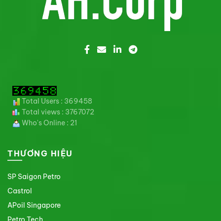
Total Users : 369458
Total views : 3767072
Who's Online : 21
THƯƠNG HIỆU
SP Saigon Petro
Castrol
APoil Singapore
Petro Tech