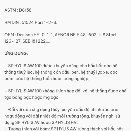
ASTM : D6158
HM DIN : 51524 Part 1-2-3.
OEM : Denison HF-0-1-1, AFNOR NF E 48-603, U.S Steel
126-127, SEB 181 222,…
ỨNG DỤNG:
– SP HYLIS AW 100 được khuyên dùng cho hầu hết các hệ
thống thuỷ lực, hệ thống cần cẩu, ben, hệ thuỷ lực xe, các
bơm, các hệ thống tuần hoàn công nghiệp,…
– SP HYLIS AW 100 không thích hợp đối với hệ thống được chế
tạo bằng bạc hoặc mạ bạc.
– Đối với các ứng dụng thủy lực yêu cầu độ chính xác cao
hoạt động với dải nhiệt độ môi trường rộng, khuyến nghị sử
dụng SP HYLIS AV hoặc SP HYLIS HV.
– Tương thích với bơm: SP HYLIS AW tương thích với hầu hết