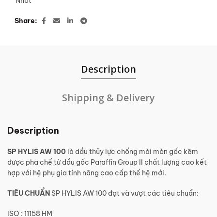
Nhớt
Share
Description
Shipping & Delivery
Description
SP HYLIS AW 100
là dầu thủy lực chống mài mòn gốc kẽm
được pha chế từ dầu gốc Paraffin Group II chất lượng cao kết
hợp với hệ phụ gia tính năng cao cấp thế hệ mới.
TIÊU CHUẨN
SP HYLIS AW 100 đạt và vượt các tiêu chuẩn:
ISO : 11158 HM