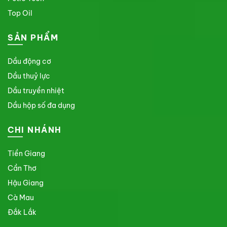
Top Oil
SẢN PHẨM
Dầu động cơ
Dầu thuỷ lực
Dầu truyền nhiệt
Dầu hộp số đa dụng
CHI NHÁNH
Tiền Giang
Cần Thơ
Hậu Giang
Cà Mau
Đắk Lắk