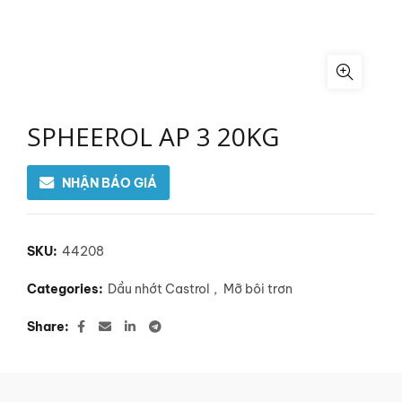
SPHEEROL AP 3 20KG
NHẬN BÁO GIÁ
SKU:
44208
Categories:
Dầu nhớt Castrol
,
Mỡ bôi trơn
Share