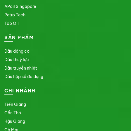
APoil Singapore
Petro Tech
Top Oil
SẢN PHẨM
Dầu động cơ
Dầu thuỷ lực
Dầu truyền nhiệt
Dầu hộp số đa dụng
CHI NHÁNH
Tiền Giang
Cần Thơ
Hậu Giang
Cà Mau