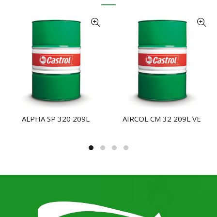
ALPHA SP 320 209L
AIRCOL CM 32 209L VE
NHẬN BÁO GIÁ
NHẬN BÁO GIÁ