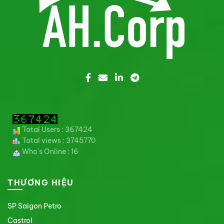
Total Users : 367424
Total views : 3745770
Who's Online : 16
THƯƠNG HIỆU
SP Saigon Petro
Castrol